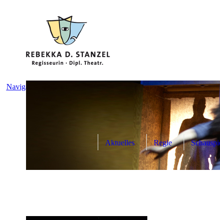
Navigation überspringen
Aktuelles
Regie
Schauspie